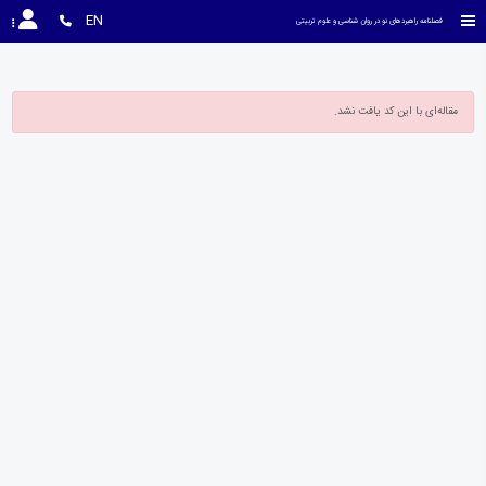
EN
فصلنامه راهبردهای نو در روان شناسی و علوم تربیتی
مقاله‌ای با این کد یافت نشد.