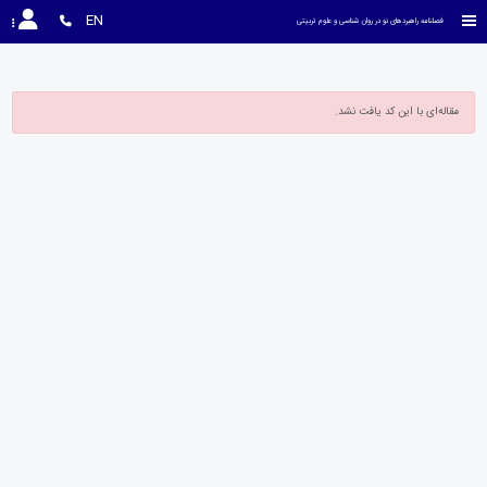
EN
فصلنامه راهبردهای نو در روان شناسی و علوم تربیتی
مقاله‌ای با این کد یافت نشد.