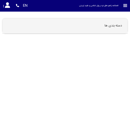
EN
فصلنامه راهبردهای نو در روان شناسی و علوم تربیتی
دسته بندی ها